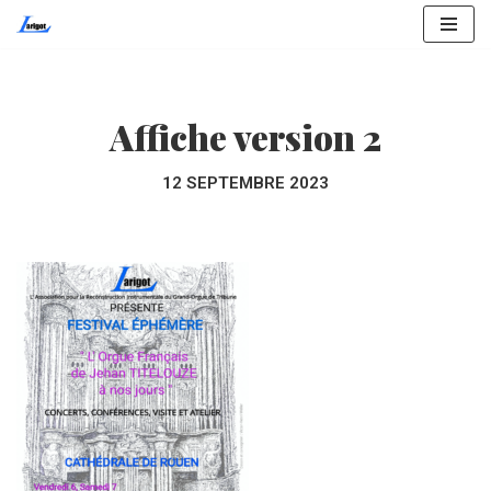
Aller
au
contenu
Affiche version 2
12 SEPTEMBRE 2023