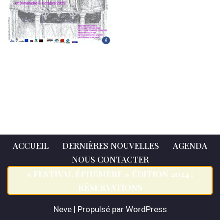
ACCUEIL
DERNIÈRES NOUVELLES
AGENDA
NOUS CONTACTER
« FESTIVAL ÉPHÉMÈRE » ÉDITION 2024 :
RÉSERVATIONS
Neve
| Propulsé par
WordPress