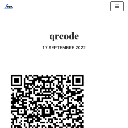
Aller
au
contenu
qrcode
17 SEPTEMBRE 2022