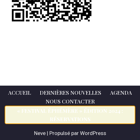
ACCUEIL
DERNIÈRES NOUVELLES
AGENDA
NOUS CONTACTER
« FESTIVAL ÉPHÉMÈRE » ÉDITION 2024 :
RÉSERVATIONS
Neve
| Propulsé par
WordPress